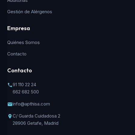
Auditorías
Gestión de Alérgenos
Empresa
Quiénes Somos
Contacto
Contacto
91 110 22 24
662 682 500
info@apthisa.com
C/ Guarda Cuidadosa 2
28906 Getafe, Madrid