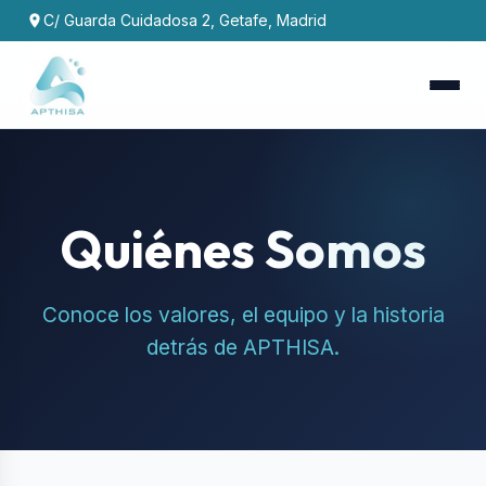
C/ Guarda Cuidadosa 2, Getafe, Madrid
Quiénes Somos
Conoce los valores, el equipo y la historia
detrás de APTHISA.